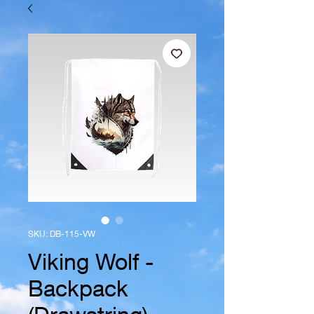
SKU: DB-115-VW
Viking Wolf -
Backpack